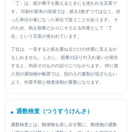
「丁」は、紙や冊子を数えるときにも使われる言葉で
す。 印刷や製本の現場では、紙を1枚ずつではなく、折
った単位や束になった単位で扱うことがあります。 そ
のため、紙を順番どおりにそろえる作業として「丁
合」という言葉が使われています。
丁合は、一見すると紙を重ねるだけの作業に見えるか
もしれません。 しかし、順番の誤りや入れ違いが発生
すると、内容そのものの誤りにつながります。 特に個
人別の通知物や帳票では、別の人の書類が混ざらない
よう、作業手順と検査体制が重要になります。
通数検査（つうすうけんさ）
通数検査とは、郵便物を差し出す際に、郵便物の通数