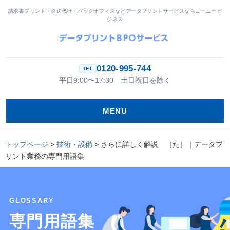
請求書プリント・発送代行・バックオフィスなどデータプリントサービスならコーユービ
ジネス
0120-995-744
平日9:00〜17:30 土日祝日を除く
MENU
トップページ
>
技術・設備
>
さらに詳しく解説 ［た］｜データプ
リント業務の専門用語集
GLOSSARY
専門用語集