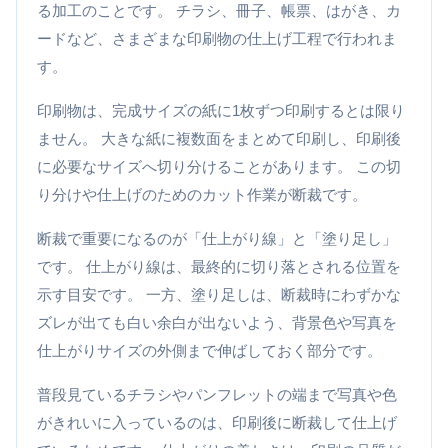
る加工のことです。 チラシ、冊子、帳票、はがき、カ
ードなど、さまざまな印刷物の仕上げ工程で行われま
す。
印刷物は、完成サイズの紙に1枚ずつ印刷するとは限り
ません。 大きな紙に複数面をまとめて印刷し、印刷後
に必要なサイズへ切り分けることがあります。 この切
り分けや仕上げのためのカット作業が断裁です。
断裁で重要になるのが「仕上がり線」と「塗り足し」
です。 仕上がり線は、最終的に切り落とされる位置を
示す目安です。 一方、塗り足しは、断裁時にわずかな
ズレが出ても白い余白が出ないよう、背景色や写真を
仕上がりサイズの外側まで伸ばしておく部分です。
普段見ているチラシやパンフレットの端まで写真や色
がきれいに入っているのは、印刷後に断裁して仕上げ