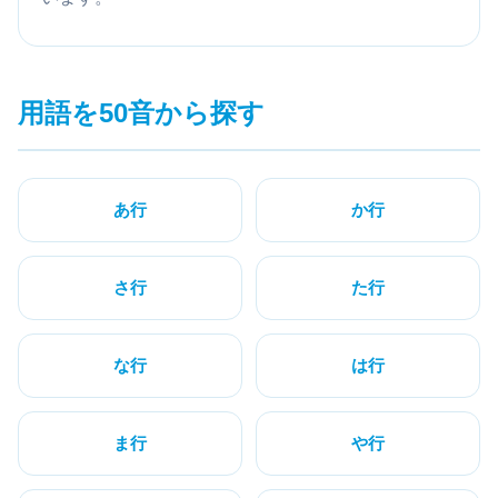
用語を50音から探す
あ行
か行
さ行
た行
な行
は行
ま行
や行