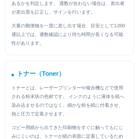
あるかを判定します。 通数が合わない場合は、差出者
が差出票を訂正し、サインを行います。
大量の郵便物を一度に差し出す場合、目安として1,000
通以上では、通数確認により待ち時間が長くなる可能
性があります。
トナー（Toner）
トナーとは、レーザープリンターや複合機などで使用
される粉末状の色材です。 インクのように液体を紙へ
染み込ませるのではなく、細かな粉を紙に付着させ、
熱と圧力で定着させます。
コピー用紙から出てきた印刷物をすぐに触ってもにじ
みにくいのは、トナーが紙の表面に定着しているため