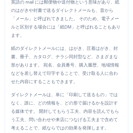
英語の mail には郵便物や送付物という意味があり、紙
のはがきや封書で送るダイレクトメールも、昔から
「メール」と呼ばれてきました。 そのため、電子メー
ルと区別する場合には「紙DM」と呼ばれることもあり
ます。
紙のダイレクトメールには、はがき、圧着はがき、封
書、冊子、カタログ、チラシ同封型など、さまざまな
形があります。 宛名、会員番号、購入履歴、地域情報
などを差し替えて印字することで、受け取る人に合わ
せた内容にすることもできます。
ダイレクトメールは、単に「印刷して送るもの」では
なく、誰に、どの情報を、どの形で届けるかを設計す
る媒体です。 開封してもらう工夫、内容を読んでもら
う工夫、問い合わせや来店につなげる工夫まで含めて
考えることで、紙ならではの効果を発揮します。