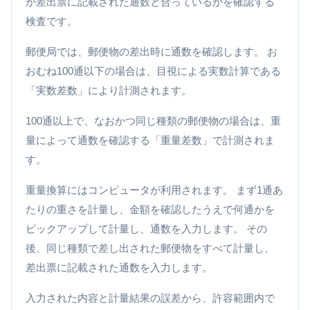
が差出票に記載された通数と合っているかを確認する
検査です。
郵便局では、郵便物の差出時に通数を確認します。 お
おむね100通以下の場合は、目視による実数計算である
「実数差数」により計測されます。
100通以上で、なおかつ同じ種類の郵便物の場合は、重
量によって通数を確認する「重量差数」で計測されま
す。
重量換算にはコンピュータが利用されます。 まず1通あ
たりの重さを計量し、金額を確認したうえで何通かを
ピックアップして計量し、通数を入力します。 その
後、同じ種類で差し出された郵便物をすべて計量し、
差出票に記載された通数を入力します。
入力された内容と計量結果の誤差から、許容範囲内で