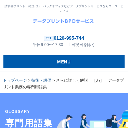
請求書プリント・発送代行・バックオフィスなどデータプリントサービスならコーユービ
ジネス
0120-995-744
平日9:00〜17:30 土日祝日を除く
MENU
トップページ
>
技術・設備
>
さらに詳しく解説 ［わ］｜データプ
リント業務の専門用語集
GLOSSARY
専門用語集