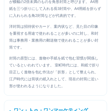
が横幅の2倍未満のものを角形封筒と呼びます。 A4用
紙を三つ折りにして入れる長3封筒や、A4用紙を折らず
に入れられる角2封筒などが代表的です。
洋封筒は招待状やカード、案内状など、見た目の印象
を重視する用途で使われることが多いのに対し、和封
筒は事務用・業務用の郵送物で使われることが多い封
筒です。
封筒の原型には、進物や手紙を紙で包む習慣が関係し
ているといわれています。 室町時代には、和紙で折り
目正しく進物を包む作法が「折形」として整えられ、
江戸時代には筒状の紙入れとして、現在の封筒に近い
形が使われるようになりました。
ワン・トゥ・ワンマーケティング