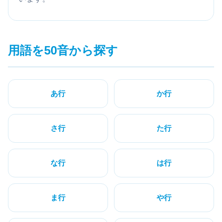
用語を50音から探す
あ行
か行
さ行
た行
な行
は行
ま行
や行