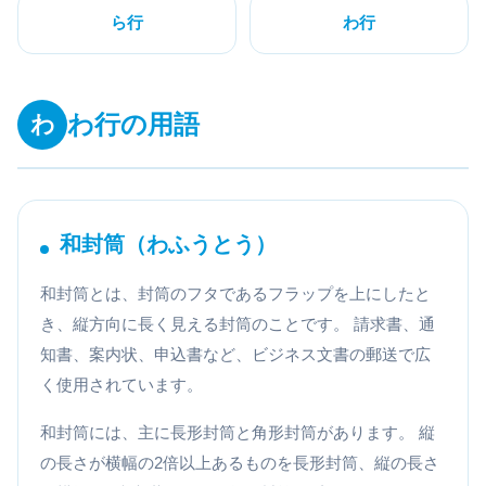
ら行
わ行
わ行の用語
わ
和封筒（わふうとう）
和封筒とは、封筒のフタであるフラップを上にしたと
き、縦方向に長く見える封筒のことです。 請求書、通
知書、案内状、申込書など、ビジネス文書の郵送で広
く使用されています。
和封筒には、主に長形封筒と角形封筒があります。 縦
の長さが横幅の2倍以上あるものを長形封筒、縦の長さ