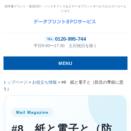
請求書プリント・発送代行・バックオフィスなどデータプリントサービスならコーユービ
ジネス
0120-995-744
平日9:00〜17:30 土日祝日を除く
MENU
トップページ
>
お役立ち情報
>
#8 紙と電子と（防災の季節に思
う）
Mail Magazine
#8 紙と電子と（防