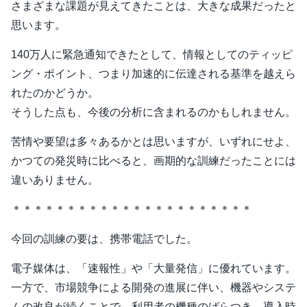
さまざまな課題が見えてきたことは、大きな成果だったと
思います。
140万人に緊急通知できたとして、情報としてのティッピ
ング・ポイント、つまり加速的に伝達される基準を越えら
れたのかどうか。
そうした点も、今後の分析に含まれるのかもしれません。
苦情や要望は多々あるかとは思いますが、いずれにせよ、
かつての発災時に比べると、画期的な訓練だったことには
違いありません。
＊＊＊＊＊＊＊＊＊＊＊＊＊＊＊＊＊＊＊＊＊＊
今回の訓練の要は、携帯電話でした。
電子媒体は、「速報性」や「大量発信」に優れています。
一方で、市場競争による開発の進展に伴い、機器やシステ
ムの改良が続くことで、利用者の機種のばらつき、導入時