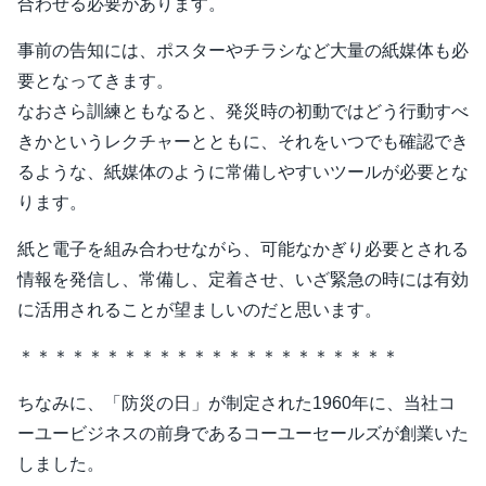
合わせる必要があります。
事前の告知には、ポスターやチラシなど大量の紙媒体も必
要となってきます。
なおさら訓練ともなると、発災時の初動ではどう行動すべ
きかというレクチャーとともに、それをいつでも確認でき
るような、紙媒体のように常備しやすいツールが必要とな
ります。
紙と電子を組み合わせながら、可能なかぎり必要とされる
情報を発信し、常備し、定着させ、いざ緊急の時には有効
に活用されることが望ましいのだと思います。
＊＊＊＊＊＊＊＊＊＊＊＊＊＊＊＊＊＊＊＊＊＊
ちなみに、「防災の日」が制定された1960年に、当社コ
ーユービジネスの前身であるコーユーセールズが創業いた
しました。