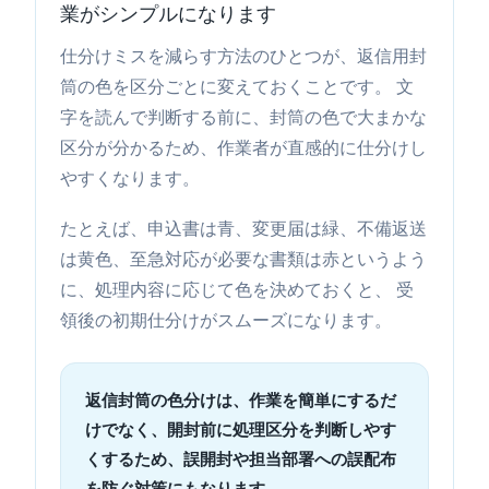
業がシンプルになります
仕分けミスを減らす方法のひとつが、返信用封
筒の色を区分ごとに変えておくことです。 文
字を読んで判断する前に、封筒の色で大まかな
区分が分かるため、作業者が直感的に仕分けし
やすくなります。
たとえば、申込書は青、変更届は緑、不備返送
は黄色、至急対応が必要な書類は赤というよう
に、処理内容に応じて色を決めておくと、 受
領後の初期仕分けがスムーズになります。
返信封筒の色分けは、作業を簡単にするだ
けでなく、開封前に処理区分を判断しやす
くするため、誤開封や担当部署への誤配布
を防ぐ対策にもなります。