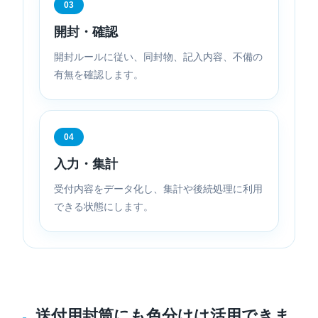
03
開封・確認
開封ルールに従い、同封物、記入内容、不備の
有無を確認します。
04
入力・集計
受付内容をデータ化し、集計や後続処理に利用
できる状態にします。
送付用封筒にも色分けは活用できま