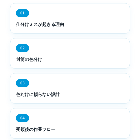
01
仕分けミスが起きる理由
02
封筒の色分け
03
色だけに頼らない設計
04
受領後の作業フロー