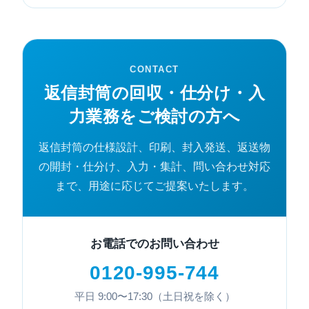
CONTACT
返信封筒の回収・仕分け・入
力業務をご検討の方へ
返信封筒の仕様設計、印刷、封入発送、返送物
の開封・仕分け、入力・集計、問い合わせ対応
まで、用途に応じてご提案いたします。
お電話でのお問い合わせ
0120-995-744
平日 9:00〜17:30（土日祝を除く）