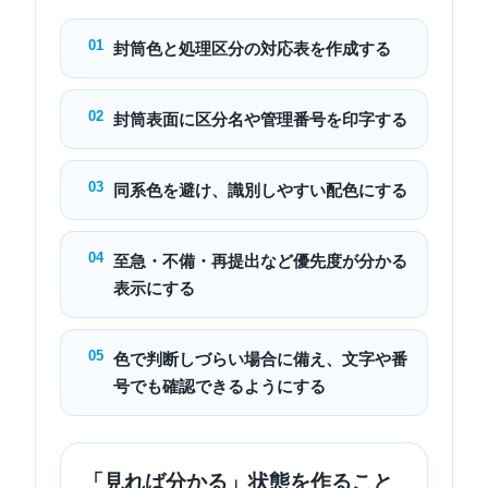
01
封筒色と処理区分の対応表を作成する
02
封筒表面に区分名や管理番号を印字する
03
同系色を避け、識別しやすい配色にする
04
至急・不備・再提出など優先度が分かる
表示にする
05
色で判断しづらい場合に備え、文字や番
号でも確認できるようにする
「見れば分かる」状態を作ること