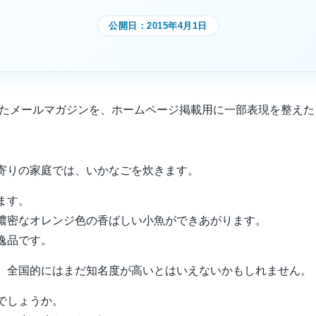
公開日：
2015年4月1日
信したメールマガジンを、ホームページ掲載用に一部表現を整え
寄りの家庭では、いかなごを炊きます。
ます。
濃密なオレンジ色の香ばしい小魚ができあがります。
逸品です。
、全国的にはまだ知名度が高いとはいえないかもしれません。
でしょうか。