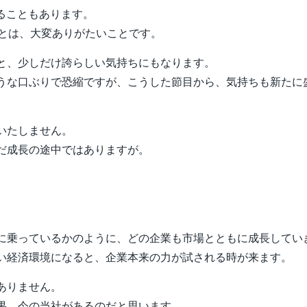
れることもあります。
ことは、大変ありがたいことです。
と、少しだけ誇らしい気持ちにもなります。
うな口ぶりで恐縮ですが、こうした節目から、気持ちも新たに
いたしません。
だ成長の途中ではありますが。
に乗っているかのように、どの企業も市場とともに成長してい
い経済環境になると、企業本来の力が試される時が来ます。
ありません。
果、今の当社があるのだと思います。