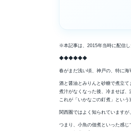
※本記事は、2015年当時に配
◆◆◆◆◆◆
春がまだ浅い頃、神戸の、特に海
酒と醤油とみりんと砂糖で煮立て
煮汁がなくなった後、冷ませば、
これが「いかなごの釘煮」という
関西圏ではよく知られていますが
つまり、小魚の佃煮といった感じ