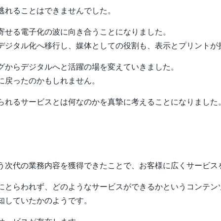
逃れることはできませんでした。
寄せる電子化の波に向き合うことになりました。
デジタル化へ移行し、媒体としての役割も、表示とプリントが
グからデジタルへと活躍の場を変えていきました。
に戻ったのかもしれません。
られるサービスとは何なのかを真摯に考えることになりました
う次代の業務内容を獲得できたことで、お客様に広くサービス
にとらわれず、どのようなサービスができるかというコンテン
知していたかのようです。