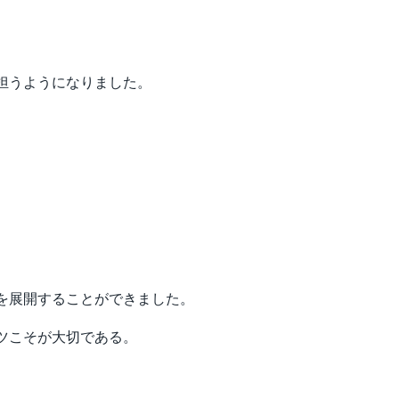
担うようになりました。
。
を展開することができました。
ツこそが大切である。