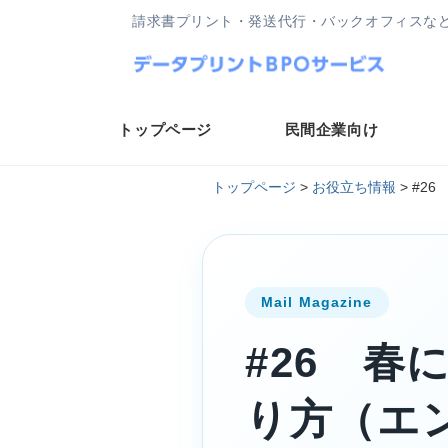
請求書プリント・発送代行・バックオフィスな
トップページ
民間企業向け
トップページ
>
お役立ち情報
>
#2
Mail Magazine
#26 
り方（エ