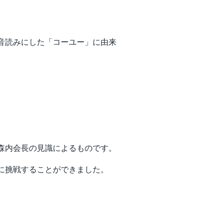
音読みにした「コーユー」に由来
。
森内会長の見識によるものです。
に挑戦することができました。