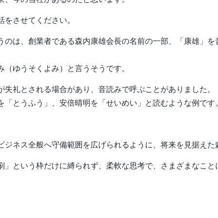
話をさせてください。
うのは、創業者である森内康雄会長の名前の一部、「康雄」を
み（ゆうそくよみ）と言うそうです。
が失礼とされる場合があり、音読みで呼ぶことがありました。
を「とうふう」、安倍晴明を「せいめい」と読むような例です
ビジネス全般へ守備範囲を広げられるように、将来を見据えた
刷」という枠だけに縛られず、柔軟な思考で、さまざまなこと