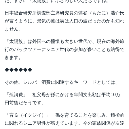
た、まさに「太陽族」にふさわしい人たちですね。
日本総合研究所調査部主席研究員の藻谷（もたに）浩介氏
が言うように、景気の波は実は人口の波だったのかも知れ
ません。
「太陽族」は外国への憧憬も大きい世代で、現在の海外旅
行のパックツアーにシニア世代の参加が多いことも納得で
きます。
◆◆◆◆◆◆
その他、シルバー消費に関連するキーワードとしては、
「孫消費」：祖父母が孫にかける年間支出額は平均10万
円前後だそうです。
「育Ｇ（イクジイ）」：孫を育てることを楽しみ、積極的
に関わるシニア男性が増えています。今の家族関係が友達