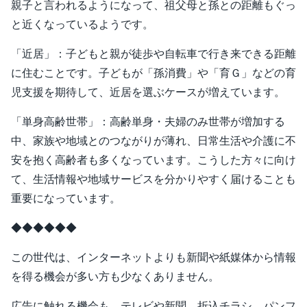
親子と言われるようになって、祖父母と孫との距離もぐっ
と近くなっているようです。
「近居」：子どもと親が徒歩や自転車で行き来できる距離
に住むことです。子どもが「孫消費」や「育Ｇ」などの育
児支援を期待して、近居を選ぶケースが増えています。
「単身高齢世帯」：高齢単身・夫婦のみ世帯が増加する
中、家族や地域とのつながりが薄れ、日常生活や介護に不
安を抱く高齢者も多くなっています。こうした方々に向け
て、生活情報や地域サービスを分かりやすく届けることも
重要になっています。
◆◆◆◆◆◆
この世代は、インターネットよりも新聞や紙媒体から情報
を得る機会が多い方も少なくありません。
広告に触れる機会も、テレビや新聞、折込チラシ、パンフ