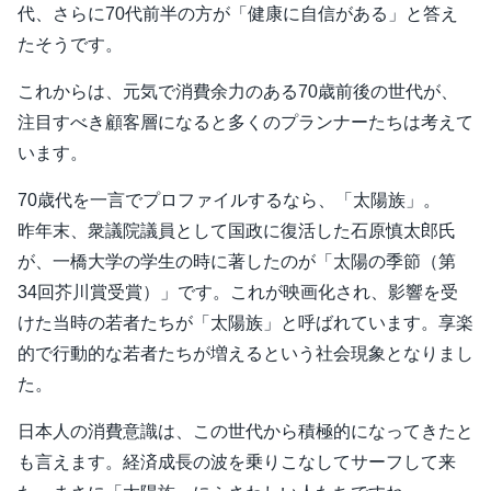
代、さらに70代前半の方が「健康に自信がある」と答え
たそうです。
これからは、元気で消費余力のある70歳前後の世代が、
注目すべき顧客層になると多くのプランナーたちは考えて
います。
70歳代を一言でプロファイルするなら、「太陽族」。
昨年末、衆議院議員として国政に復活した石原慎太郎氏
が、一橋大学の学生の時に著したのが「太陽の季節（第
34回芥川賞受賞）」です。これが映画化され、影響を受
けた当時の若者たちが「太陽族」と呼ばれています。享楽
的で行動的な若者たちが増えるという社会現象となりまし
た。
日本人の消費意識は、この世代から積極的になってきたと
も言えます。経済成長の波を乗りこなしてサーフして来