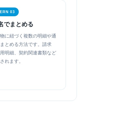
ERN 03
名でまとめる
物に紐づく複数の明細や通
まとめる方法です。請求
用明細、契約関連書類など
されます。