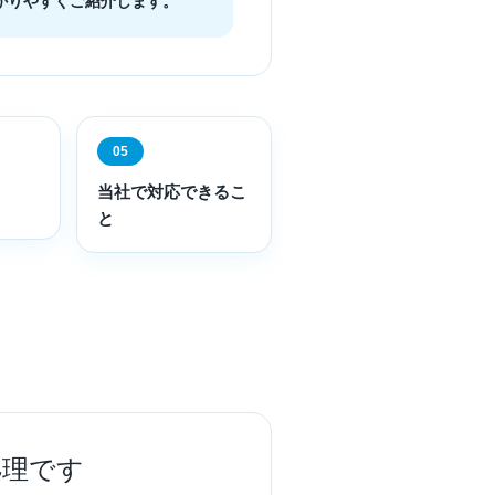
かりやすくご紹介します。
05
当社で対応できるこ
と
処理です