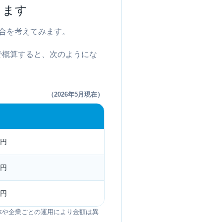
ります
合を考えてみます。
円で概算すると、次のようにな
（2026年5月現在）
0円
0円
0円
体や企業ごとの運用により金額は異