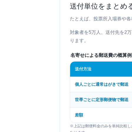
送付単位をまとめ
たとえば、投票所入場券や各
対象者を5万人、送付先を2万
ります。
名寄せによる郵送費の概算例
送付方法
個人ごとに通常はがきで郵送
世帯ごとに定形郵便物で郵送
差額
※上記は郵便料金のみを単純比較し