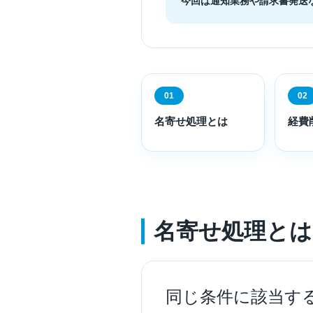
今回は通知業務や請求書発送
01
02
名寄せ処理とは
経費
名寄せ処理とは
同じ条件に該当す