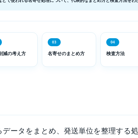
などで使われる名寄せ処理について、代表的なまとめ方と検査方法をわ
03
04
削減の考え方
名寄せのまとめ方
検査方法
るデータをまとめ、発送単位を整理する