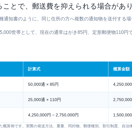
ることで、郵送費を抑えられる場合があ
種通知書のように、同じ住所の方へ複数の通知物を送付する場
5,000世帯として、現在の通常はがき85円、定形郵便物110
計算式
概算金額
50,000通 × 85円
4,250,00
25,000通 × 110円
2,750,00
4,250,000円 − 2,750,000円
1,500,00
た概算例です。実際の発送方法、重量、同封物、郵便種別、割引制度、自治