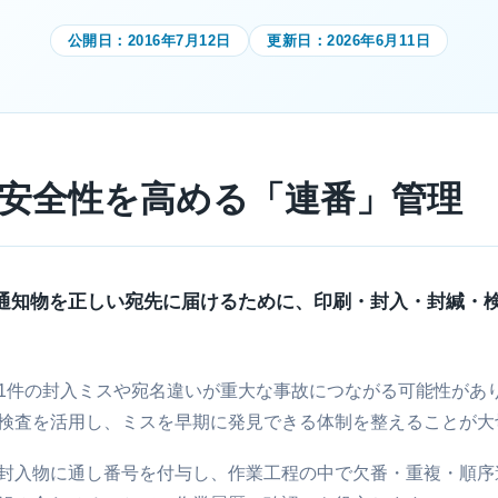
公開日：
2016年7月12日
更新日：
2026年6月11日
安全性を高める「連番」管理
通知物を正しい宛先に届けるために、印刷・封入・封緘・
1件の封入ミスや宛名違いが重大な事故につながる可能性があ
検査を活用し、ミスを早期に発見できる体制を整えることが大
封入物に通し番号を付与し、作業工程の中で欠番・重複・順序