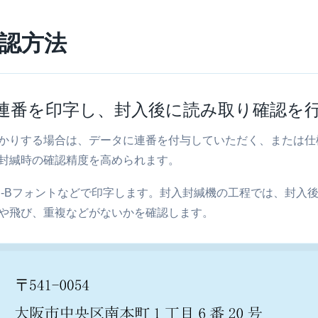
認方法
で連番を印字し、封入後に読み取り確認を
かりする場合は、データに連番を付与していただく、または仕
封緘時の確認精度を高められます。
R-Bフォントなどで印字します。封入封緘機の工程では、封入
や飛び、重複などがないかを確認します。