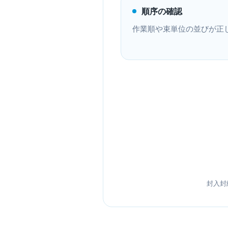
順序の確認
作業順や束単位の並びが正
封入封