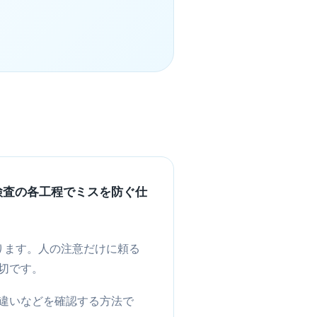
検査の各工程でミスを防ぐ仕
ります。人の注意だけに頼る
切です。
違いなどを確認する方法で