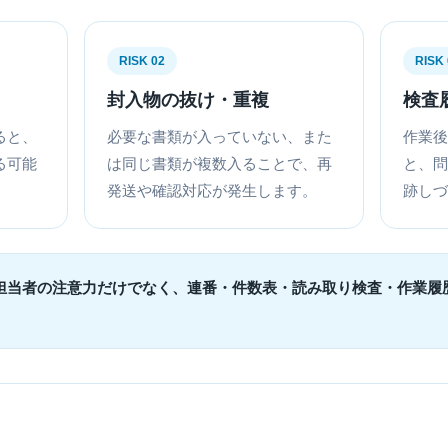
RISK 02
RISK 
封入物の抜け・重複
検査
ると、
必要な書類が入っていない、また
作業後
る可能
は同じ書類が複数入ることで、再
と、問
発送や確認対応が発生します。
跡しづ
担当者の注意力だけでなく、連番・件数表・読み取り検査・作業履