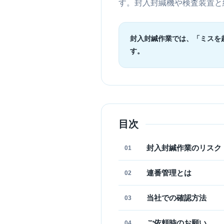
す。封入封緘機や検査装置と
封入封緘作業では、「ミスを
す。
目次
封入封緘作業のリスク
01
連番管理とは
02
当社での確認方法
03
ご依頼時のお願い
04