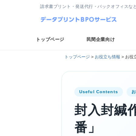
請求書プリント・発送代行・バックオフィスな
トップページ
民間企業向け
トップページ
>
お役立ち情報
>
お役
Useful Contents
お
封入封緘
番」