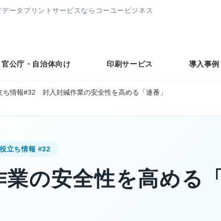
どデータプリントサービスならコーユービジネス
官公庁・自治体向け
印刷サービス
導入事例
立ち情報#32 封入封緘作業の安全性を高める「連番」
役立ち情報 #32
作業の安全性を高める