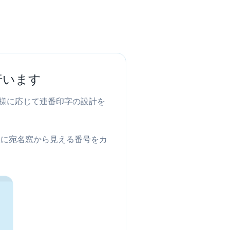
行います
様に応じて連番印字の設計を
後に宛名窓から見える番号をカ