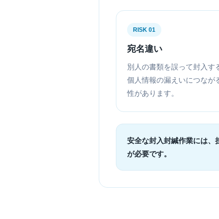
RISK 01
宛名違い
別人の書類を誤って封入す
個人情報の漏えいにつなが
性があります。
安全な封入封緘作業には、
が必要です。