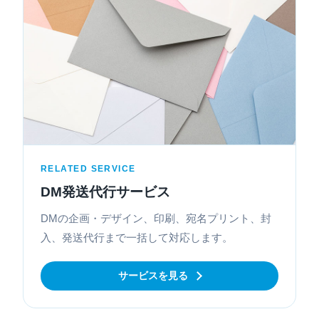
RELATED SERVICE
DM発送代行サービス
DMの企画・デザイン、印刷、宛名プリント、封
入、発送代行まで一括して対応します。
サービスを見る