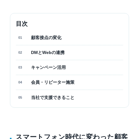
目次
顧客接点の変化
01
DMとWebの連携
02
キャンペーン活用
03
会員・リピーター施策
04
当社で支援できること
05
スマートフォン時代に変わった顧客