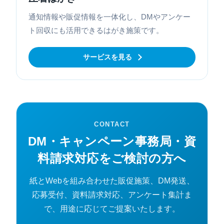
通知情報や販促情報を一体化し、DMやアンケー
ト回収にも活用できるはがき施策です。
サービスを見る
CONTACT
DM・キャンペーン事務局・資
料請求対応をご検討の方へ
紙とWebを組み合わせた販促施策、DM発送、
応募受付、資料請求対応、アンケート集計ま
で、用途に応じてご提案いたします。